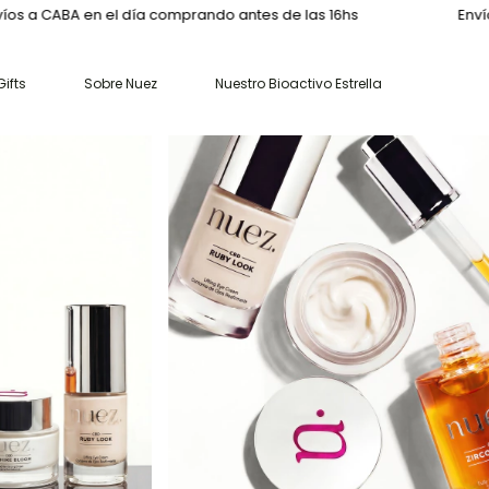
n el día comprando antes de las 16hs
Envíos sin cargo 
ifts
Sobre Nuez
Nuestro Bioactivo Estrella