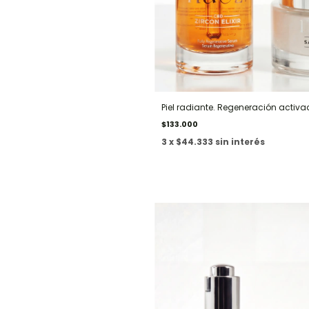
Piel radiante. Regeneración activa
$133.000
3 x $44.333 sin interés