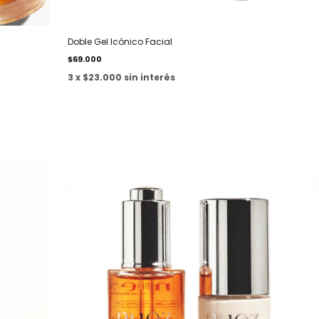
Doble Gel Icónico Facial
$69.000
3 x $23.000 sin interés