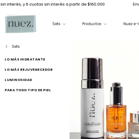
 6 cuotas sin interés a partir de $160.000
Envíos a CABA e
Sets
Productos
Nuez e-G
Sets
LO MÁS HIDRATANTE
LO MÁS REJUVENECEDOR
LUMINOSIDAD
PARA TODO TIPO DE PIEL