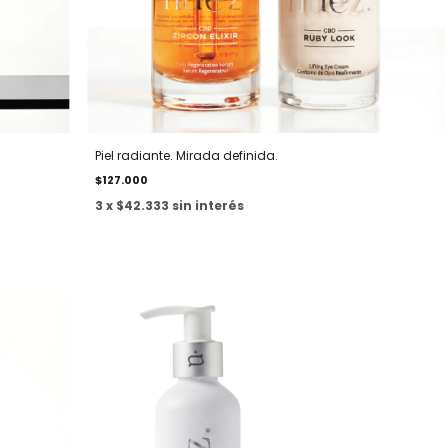
Piel radiante. Mirada definida.
$127.000
3 x $42.333 sin interés