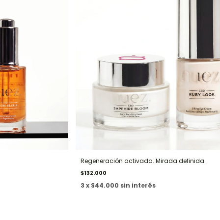
Regeneración activada. Mirada definida.
$132.000
3 x $44.000 sin interés