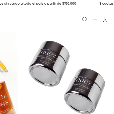
a todo el país a partir de $150.000
3 cuotas sin interés, y
0