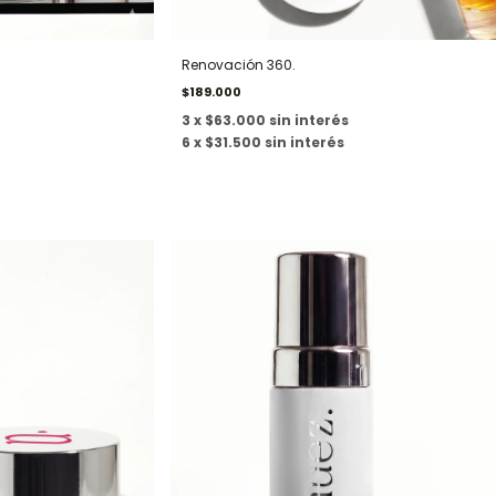
Renovación 360.
$189.000
3 x $63.000 sin interés
6 x $31.500 sin interés