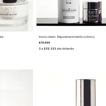
da.
Inicio clean. Rejuvenecimiento icónico.
$76.000
3 x $25.333 sin interés