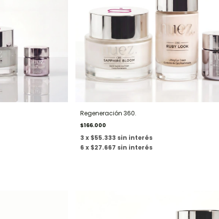
Regeneración 360.
$166.000
3 x $55.333 sin interés
6 x $27.667 sin interés