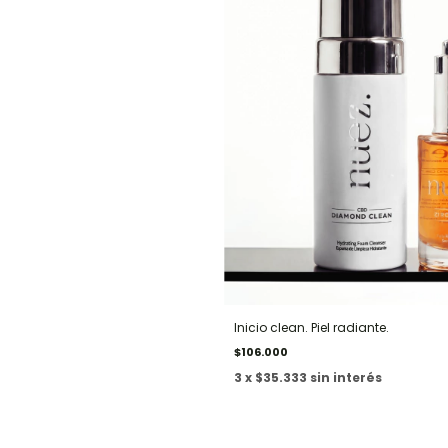
Inicio clean. Piel radiante.
$106.000
3 x $35.333 sin interés