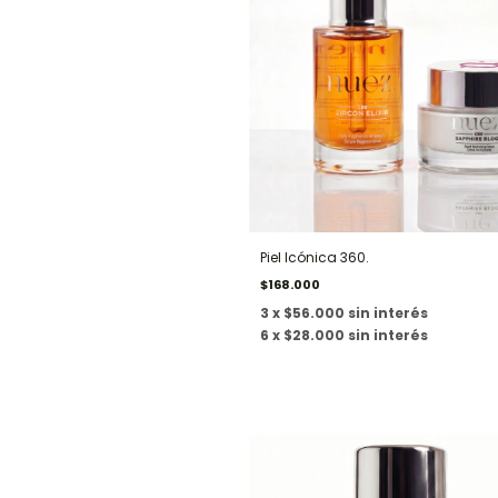
Piel Icónica 360.
$168.000
3 x $56.000 sin interés
6 x $28.000 sin interés