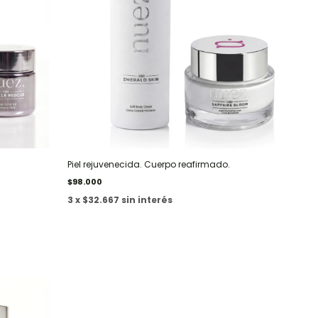
Piel rejuvenecida. Cuerpo reafirmado.
$98.000
3 x $32.667 sin interés