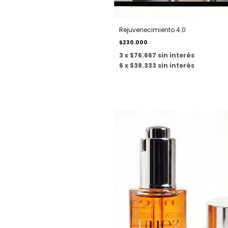
Rejuvenecimiento 4.0
$230.000
3 x $76.667 sin interés
6 x $38.333 sin interés