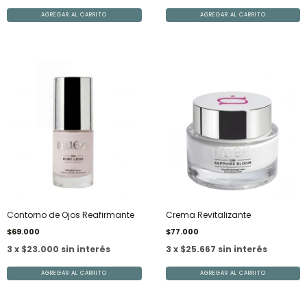
Contorno de Ojos Reafirmante
Crema Revitalizante
$69.000
$77.000
3 x $23.000 sin interés
3 x $25.667 sin interés