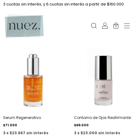
3 cuotas sin interés, y 6 cuotas sin interés a partir de $160.000
0
Serum Regenerativo
Contorno de Ojos Reafirmante
$71.000
$69.000
3 x $23.667 sin interés
3 x $23.000 sin interés