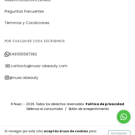
Preguntas Frecuentes
Términos y Condiciones
POR CUALQUIER COSA ESCRIBINOS
5491135587382
✉
contacto@nuez-abeauty.com
@nuez.abeauty
© Nuez. - 2026. Todos los derechos reservados.
Política de privacidad
Defensa al consumidor
/
Botón de arrepentimiento
Al navegar por este sitio
aceptás el uso de cookies
para
ENTENDIDO